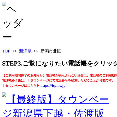
TOP
>>
新潟県
>> 新潟市北区
STEP3.ご覧になりたい電話帳をクリ
【ご利用期間終了のお知らせ】電話帳が表示されない場合は、電話帳のご利用期
電話帳終了後は、ｉタウンページにて電話番号を検索いただくことが可能です。
https://itp.ne.jp
ｉタウンページはこちら▶