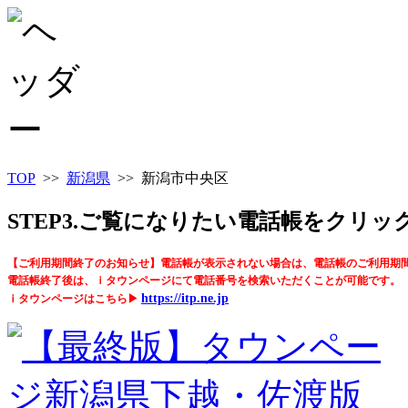
TOP
>>
新潟県
>> 新潟市中央区
STEP3.ご覧になりたい電話帳をクリ
【ご利用期間終了のお知らせ】電話帳が表示されない場合は、電話帳のご利用期
電話帳終了後は、ｉタウンページにて電話番号を検索いただくことが可能です。
https://itp.ne.jp
ｉタウンページはこちら▶