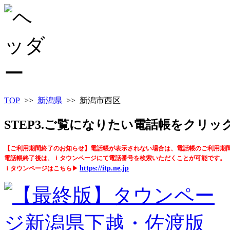
TOP
>>
新潟県
>> 新潟市西区
STEP3.ご覧になりたい電話帳をクリ
【ご利用期間終了のお知らせ】電話帳が表示されない場合は、電話帳のご利用期
電話帳終了後は、ｉタウンページにて電話番号を検索いただくことが可能です。
https://itp.ne.jp
ｉタウンページはこちら▶