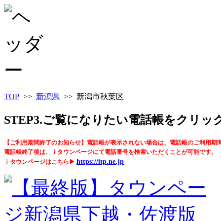
TOP
>>
新潟県
>> 新潟市秋葉区
STEP3.ご覧になりたい電話帳をクリ
【ご利用期間終了のお知らせ】電話帳が表示されない場合は、電話帳のご利用期
電話帳終了後は、ｉタウンページにて電話番号を検索いただくことが可能です。
https://itp.ne.jp
ｉタウンページはこちら▶