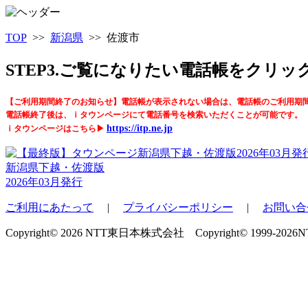
TOP
>>
新潟県
>> 佐渡市
STEP3.ご覧になりたい電話帳をクリ
【ご利用期間終了のお知らせ】電話帳が表示されない場合は、電話帳のご利用期
電話帳終了後は、ｉタウンページにて電話番号を検索いただくことが可能です。
https://itp.ne.jp
ｉタウンページはこちら▶
新潟県下越・佐渡版
2026年03月発行
ご利用にあたって
|
プライバシーポリシー
|
お問い合
Copyright© 2026 NTT東日本株式会社 Copyright© 1999-2