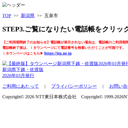
TOP
>>
新潟県
>> 五泉市
STEP3.ご覧になりたい電話帳をクリ
【ご利用期間終了のお知らせ】電話帳が表示されない場合は、電話帳のご利用期
電話帳終了後は、ｉタウンページにて電話番号を検索いただくことが可能です。
https://itp.ne.jp
ｉタウンページはこちら▶
新潟県下越・佐渡版
2026年03月発行
ご利用にあたって
|
プライバシーポリシー
|
お問い合
Copyright© 2026 NTT東日本株式会社 Copyright© 1999-2