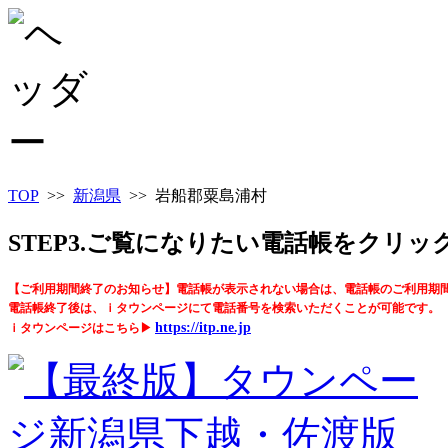
TOP
>>
新潟県
>> 岩船郡粟島浦村
STEP3.ご覧になりたい電話帳をクリ
【ご利用期間終了のお知らせ】電話帳が表示されない場合は、電話帳のご利用期
電話帳終了後は、ｉタウンページにて電話番号を検索いただくことが可能です。
https://itp.ne.jp
ｉタウンページはこちら▶