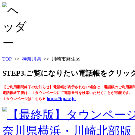
TOP
>>
神奈川県
>> 川崎市麻生区
STEP3.ご覧になりたい電話帳をクリ
【ご利用期間終了のお知らせ】電話帳が表示されない場合は、電話帳のご利用期
電話帳終了後は、ｉタウンページにて電話番号を検索いただくことが可能です。
https://itp.ne.jp
ｉタウンページはこちら▶