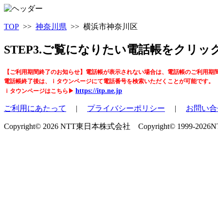
TOP
>>
神奈川県
>> 横浜市神奈川区
STEP3.ご覧になりたい電話帳をクリ
【ご利用期間終了のお知らせ】電話帳が表示されない場合は、電話帳のご利用期
電話帳終了後は、ｉタウンページにて電話番号を検索いただくことが可能です。
https://itp.ne.jp
ｉタウンページはこちら▶
ご利用にあたって
|
プライバシーポリシー
|
お問い合
Copyright© 2026 NTT東日本株式会社 Copyright© 1999-2