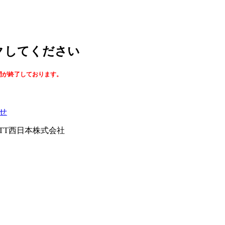
ックしてください
間が終了しております。
せ
026NTT西日本株式会社