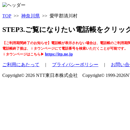
TOP
>>
神奈川県
>> 愛甲郡清川村
STEP3.ご覧になりたい電話帳をクリ
【ご利用期間終了のお知らせ】電話帳が表示されない場合は、電話帳のご利用期
電話帳終了後は、ｉタウンページにて電話番号を検索いただくことが可能です。
https://itp.ne.jp
ｉタウンページはこちら▶
ご利用にあたって
|
プライバシーポリシー
|
お問い合
Copyright© 2026 NTT東日本株式会社 Copyright© 1999-2