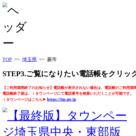
TOP
>>
埼玉県
>> 蕨市
STEP3.ご覧になりたい電話帳をクリ
【ご利用期間終了のお知らせ】電話帳が表示されない場合は、電話帳のご利用期
電話帳終了後は、ｉタウンページにて電話番号を検索いただくことが可能です。
https://itp.ne.jp
ｉタウンページはこちら▶