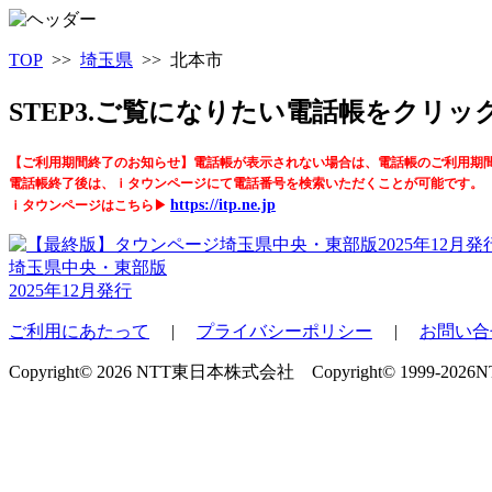
TOP
>>
埼玉県
>> 北本市
STEP3.ご覧になりたい電話帳をクリ
【ご利用期間終了のお知らせ】電話帳が表示されない場合は、電話帳のご利用期
電話帳終了後は、ｉタウンページにて電話番号を検索いただくことが可能です。
https://itp.ne.jp
ｉタウンページはこちら▶
埼玉県中央・東部版
2025年12月発行
ご利用にあたって
|
プライバシーポリシー
|
お問い合
Copyright© 2026 NTT東日本株式会社 Copyright© 1999-2