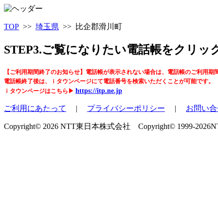
TOP
>>
埼玉県
>> 比企郡滑川町
STEP3.ご覧になりたい電話帳をクリ
【ご利用期間終了のお知らせ】電話帳が表示されない場合は、電話帳のご利用期
電話帳終了後は、ｉタウンページにて電話番号を検索いただくことが可能です。
https://itp.ne.jp
ｉタウンページはこちら▶
ご利用にあたって
|
プライバシーポリシー
|
お問い合
Copyright© 2026 NTT東日本株式会社 Copyright© 1999-2