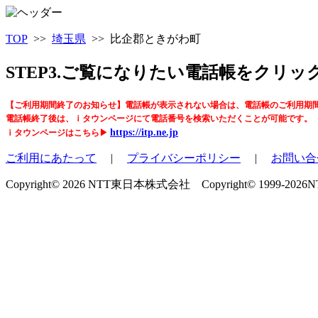
TOP
>>
埼玉県
>> 比企郡ときがわ町
STEP3.ご覧になりたい電話帳をクリ
【ご利用期間終了のお知らせ】電話帳が表示されない場合は、電話帳のご利用期
電話帳終了後は、ｉタウンページにて電話番号を検索いただくことが可能です。
https://itp.ne.jp
ｉタウンページはこちら▶
ご利用にあたって
|
プライバシーポリシー
|
お問い合
Copyright© 2026 NTT東日本株式会社 Copyright© 1999-2