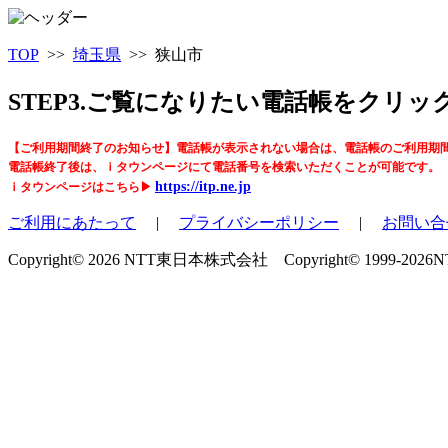
TOP
>>
埼玉県
>> 狭山市
STEP3.ご覧になりたい電話帳をクリ
【ご利用期間終了のお知らせ】電話帳が表示されない場合は、電話帳のご利用期
電話帳終了後は、ｉタウンページにて電話番号を検索いただくことが可能です。
https://itp.ne.jp
ｉタウンページはこちら▶
ご利用にあたって
|
プライバシーポリシー
|
お問い合
Copyright© 2026 NTT東日本株式会社 Copyright© 1999-2