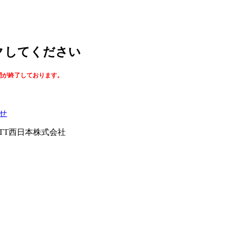
ックしてください
間が終了しております。
せ
026NTT西日本株式会社