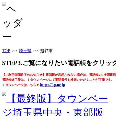
TOP
>>
埼玉県
>> 越谷市
STEP3.ご覧になりたい電話帳をクリ
【ご利用期間終了のお知らせ】電話帳が表示されない場合は、電話帳のご利用期
電話帳終了後は、ｉタウンページにて電話番号を検索いただくことが可能です。
https://itp.ne.jp
ｉタウンページはこちら▶