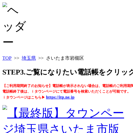
TOP
>>
埼玉県
>> さいたま市岩槻区
STEP3.ご覧になりたい電話帳をクリ
【ご利用期間終了のお知らせ】電話帳が表示されない場合は、電話帳のご利用期
電話帳終了後は、ｉタウンページにて電話番号を検索いただくことが可能です。
https://itp.ne.jp
ｉタウンページはこちら▶