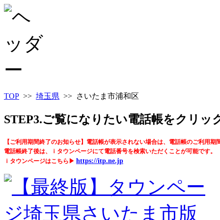
TOP
>>
埼玉県
>> さいたま市浦和区
STEP3.ご覧になりたい電話帳をクリ
【ご利用期間終了のお知らせ】電話帳が表示されない場合は、電話帳のご利用期
電話帳終了後は、ｉタウンページにて電話番号を検索いただくことが可能です。
https://itp.ne.jp
ｉタウンページはこちら▶