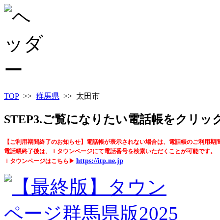
TOP
>>
群馬県
>> 太田市
STEP3.ご覧になりたい電話帳をクリ
【ご利用期間終了のお知らせ】電話帳が表示されない場合は、電話帳のご利用期
電話帳終了後は、ｉタウンページにて電話番号を検索いただくことが可能です。
https://itp.ne.jp
ｉタウンページはこちら▶