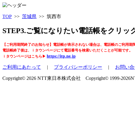
TOP
>>
茨城県
>> 筑西市
STEP3.ご覧になりたい電話帳をクリ
【ご利用期間終了のお知らせ】電話帳が表示されない場合は、電話帳のご利用期
電話帳終了後は、ｉタウンページにて電話番号を検索いただくことが可能です。
https://itp.ne.jp
ｉタウンページはこちら▶
ご利用にあたって
|
プライバシーポリシー
|
お問い合
Copyright© 2026 NTT東日本株式会社 Copyright© 1999-2