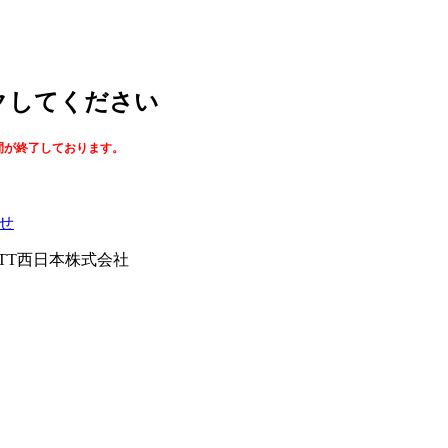
ックしてください
間が終了しております。
せ
026NTT西日本株式会社