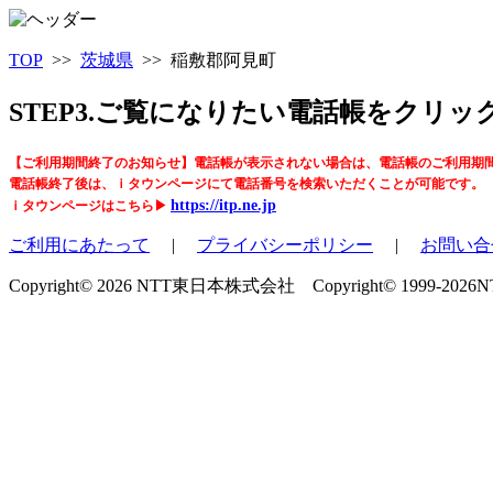
TOP
>>
茨城県
>> 稲敷郡阿見町
STEP3.ご覧になりたい電話帳をクリ
【ご利用期間終了のお知らせ】電話帳が表示されない場合は、電話帳のご利用期
電話帳終了後は、ｉタウンページにて電話番号を検索いただくことが可能です。
https://itp.ne.jp
ｉタウンページはこちら▶
ご利用にあたって
|
プライバシーポリシー
|
お問い合
Copyright© 2026 NTT東日本株式会社 Copyright© 1999-2