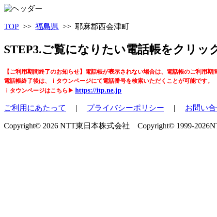
TOP
>>
福島県
>> 耶麻郡西会津町
STEP3.ご覧になりたい電話帳をクリ
【ご利用期間終了のお知らせ】電話帳が表示されない場合は、電話帳のご利用期
電話帳終了後は、ｉタウンページにて電話番号を検索いただくことが可能です。
https://itp.ne.jp
ｉタウンページはこちら▶
ご利用にあたって
|
プライバシーポリシー
|
お問い合
Copyright© 2026 NTT東日本株式会社 Copyright© 1999-2