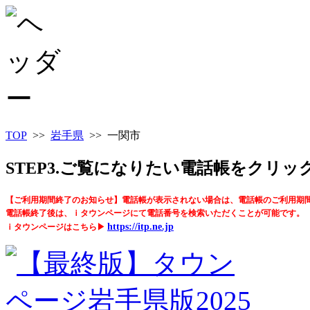
TOP
>>
岩手県
>> 一関市
STEP3.ご覧になりたい電話帳をクリ
【ご利用期間終了のお知らせ】電話帳が表示されない場合は、電話帳のご利用期
電話帳終了後は、ｉタウンページにて電話番号を検索いただくことが可能です。
https://itp.ne.jp
ｉタウンページはこちら▶