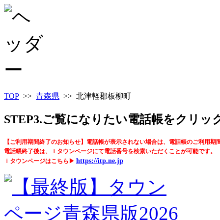
TOP
>>
青森県
>> 北津軽郡板柳町
STEP3.ご覧になりたい電話帳をクリ
【ご利用期間終了のお知らせ】電話帳が表示されない場合は、電話帳のご利用期
電話帳終了後は、ｉタウンページにて電話番号を検索いただくことが可能です。
https://itp.ne.jp
ｉタウンページはこちら▶