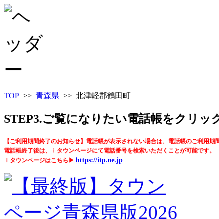
TOP
>>
青森県
>> 北津軽郡鶴田町
STEP3.ご覧になりたい電話帳をクリ
【ご利用期間終了のお知らせ】電話帳が表示されない場合は、電話帳のご利用期
電話帳終了後は、ｉタウンページにて電話番号を検索いただくことが可能です。
https://itp.ne.jp
ｉタウンページはこちら▶