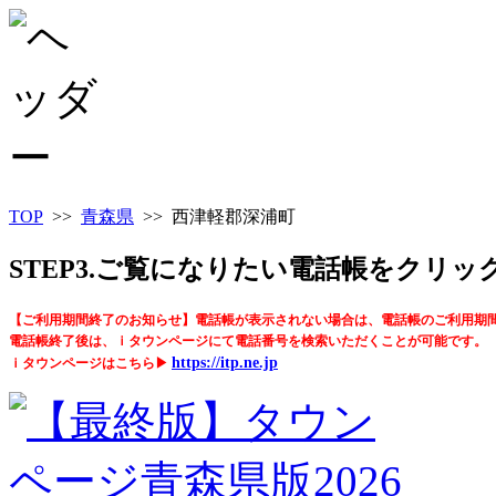
TOP
>>
青森県
>> 西津軽郡深浦町
STEP3.ご覧になりたい電話帳をクリ
【ご利用期間終了のお知らせ】電話帳が表示されない場合は、電話帳のご利用期
電話帳終了後は、ｉタウンページにて電話番号を検索いただくことが可能です。
https://itp.ne.jp
ｉタウンページはこちら▶