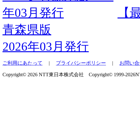
【
青森県版
2026年03月発行
ご利用にあたって
|
プライバシーポリシー
|
お問い合
Copyright© 2026 NTT東日本株式会社 Copyright© 1999-2