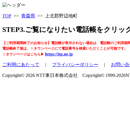
TOP
>>
青森県
>> 上北郡野辺地町
STEP3.ご覧になりたい電話帳をクリ
【ご利用期間終了のお知らせ】電話帳が表示されない場合は、電話帳のご利用期
電話帳終了後は、ｉタウンページにて電話番号を検索いただくことが可能です。
https://itp.ne.jp
ｉタウンページはこちら▶
ご利用にあたって
|
プライバシーポリシー
|
お問い合
Copyright© 2026 NTT東日本株式会社 Copyright© 1999-2