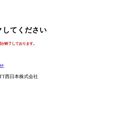
ックしてください
間が終了しております。
せ
026NTT西日本株式会社