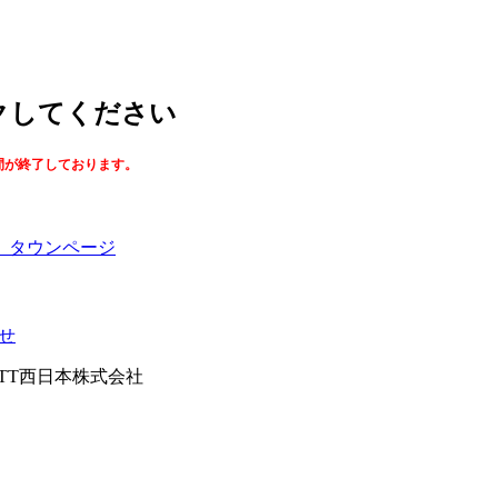
ックしてください
間が終了しております。
】タウンページ
せ
026NTT西日本株式会社