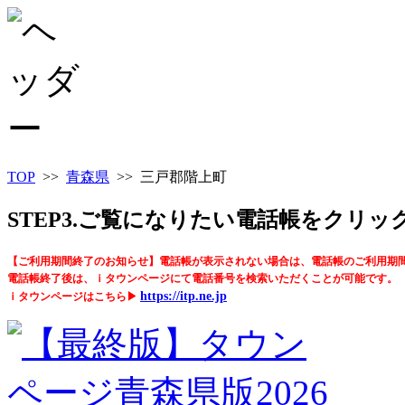
TOP
>>
青森県
>> 三戸郡階上町
STEP3.ご覧になりたい電話帳をクリ
【ご利用期間終了のお知らせ】電話帳が表示されない場合は、電話帳のご利用期
電話帳終了後は、ｉタウンページにて電話番号を検索いただくことが可能です。
https://itp.ne.jp
ｉタウンページはこちら▶