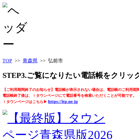
TOP
>>
青森県
>> 弘前市
STEP3.ご覧になりたい電話帳をクリ
【ご利用期間終了のお知らせ】電話帳が表示されない場合は、電話帳のご利用期
電話帳終了後は、ｉタウンページにて電話番号を検索いただくことが可能です。
https://itp.ne.jp
ｉタウンページはこちら▶