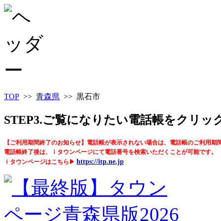
TOP
>>
青森県
>> 黒石市
STEP3.ご覧になりたい電話帳をクリ
【ご利用期間終了のお知らせ】電話帳が表示されない場合は、電話帳のご利用期
電話帳終了後は、ｉタウンページにて電話番号を検索いただくことが可能です。
https://itp.ne.jp
ｉタウンページはこちら▶