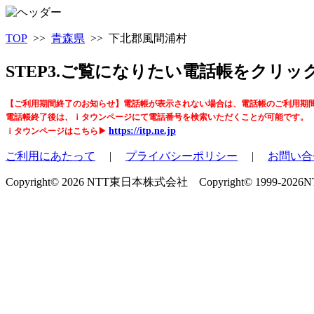
TOP
>>
青森県
>> 下北郡風間浦村
STEP3.ご覧になりたい電話帳をクリ
【ご利用期間終了のお知らせ】電話帳が表示されない場合は、電話帳のご利用期
電話帳終了後は、ｉタウンページにて電話番号を検索いただくことが可能です。
https://itp.ne.jp
ｉタウンページはこちら▶
ご利用にあたって
|
プライバシーポリシー
|
お問い合
Copyright© 2026 NTT東日本株式会社 Copyright© 1999-2