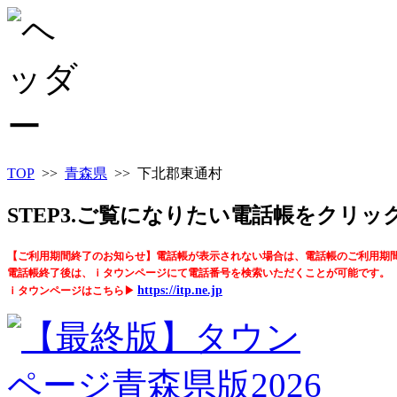
TOP
>>
青森県
>> 下北郡東通村
STEP3.ご覧になりたい電話帳をクリ
【ご利用期間終了のお知らせ】電話帳が表示されない場合は、電話帳のご利用期
電話帳終了後は、ｉタウンページにて電話番号を検索いただくことが可能です。
https://itp.ne.jp
ｉタウンページはこちら▶