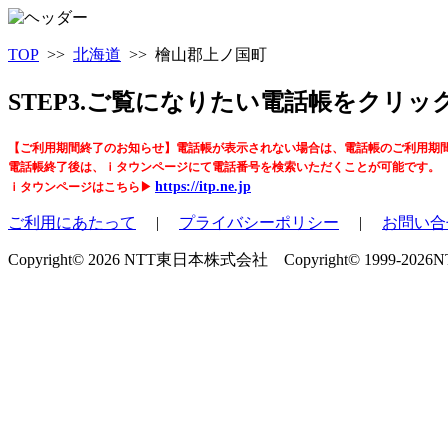
TOP
>>
北海道
>> 檜山郡上ノ国町
STEP3.ご覧になりたい電話帳をクリ
【ご利用期間終了のお知らせ】電話帳が表示されない場合は、電話帳のご利用期
電話帳終了後は、ｉタウンページにて電話番号を検索いただくことが可能です。
https://itp.ne.jp
ｉタウンページはこちら▶
ご利用にあたって
|
プライバシーポリシー
|
お問い合
Copyright© 2026 NTT東日本株式会社 Copyright© 1999-2