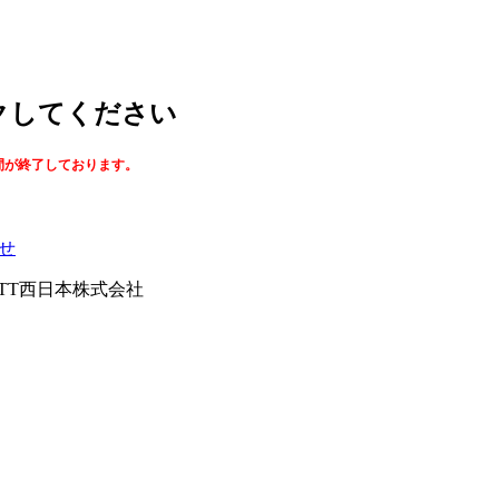
ックしてください
間が終了しております。
せ
026NTT西日本株式会社