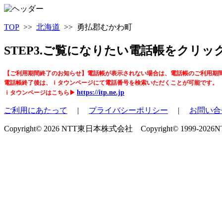
TOP
>>
北海道
>> 勇払郡むかわ町
STEP3.ご覧になりたい電話帳をクリ
【ご利用期間終了のお知らせ】電話帳が表示されない場合は、電話帳のご利用期
電話帳終了後は、ｉタウンページにて電話番号を検索いただくことが可能です。
https://itp.ne.jp
ｉタウンページはこちら▶
ご利用にあたって
|
プライバシーポリシー
|
お問い合
Copyright© 2026 NTT東日本株式会社 Copyright© 1999-2