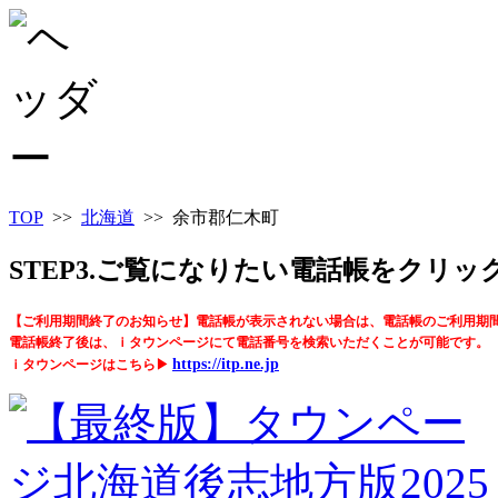
TOP
>>
北海道
>> 余市郡仁木町
STEP3.ご覧になりたい電話帳をクリ
【ご利用期間終了のお知らせ】電話帳が表示されない場合は、電話帳のご利用期
電話帳終了後は、ｉタウンページにて電話番号を検索いただくことが可能です。
https://itp.ne.jp
ｉタウンページはこちら▶