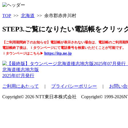
TOP
>>
北海道
>> 余市郡赤井川村
STEP3.ご覧になりたい電話帳をクリ
【ご利用期間終了のお知らせ】電話帳が表示されない場合は、電話帳のご利用期
電話帳終了後は、ｉタウンページにて電話番号を検索いただくことが可能です。
https://itp.ne.jp
ｉタウンページはこちら▶
北海道後志地方版
2025年07月発行
ご利用にあたって
|
プライバシーポリシー
|
お問い合
Copyright© 2026 NTT東日本株式会社 Copyright© 1999-2