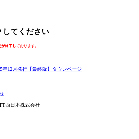
ックしてください
間が終了しております。
【最終版】タウンページ
せ
026NTT西日本株式会社