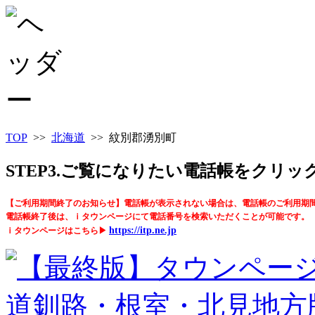
TOP
>>
北海道
>> 紋別郡湧別町
STEP3.ご覧になりたい電話帳をクリ
【ご利用期間終了のお知らせ】電話帳が表示されない場合は、電話帳のご利用期
電話帳終了後は、ｉタウンページにて電話番号を検索いただくことが可能です。
https://itp.ne.jp
ｉタウンページはこちら▶