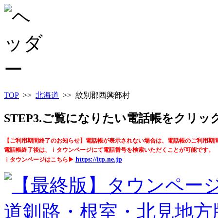
TOP
>>
北海道
>> 紋別郡西興部村
STEP3.ご覧になりたい電話帳をクリ
【ご利用期間終了のお知らせ】電話帳が表示されない場合は、電話帳のご利用期
電話帳終了後は、ｉタウンページにて電話番号を検索いただくことが可能です。
https://itp.ne.jp
ｉタウンページはこちら▶