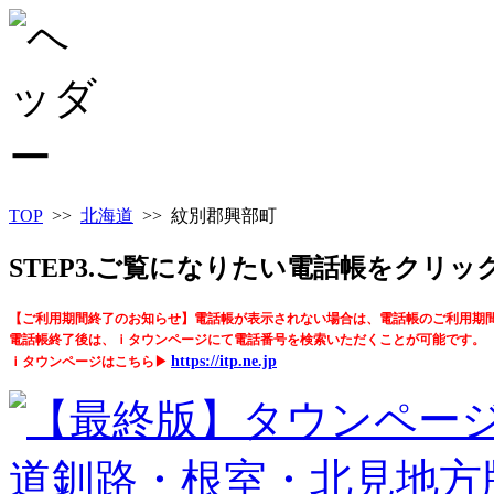
TOP
>>
北海道
>> 紋別郡興部町
STEP3.ご覧になりたい電話帳をクリ
【ご利用期間終了のお知らせ】電話帳が表示されない場合は、電話帳のご利用期
電話帳終了後は、ｉタウンページにて電話番号を検索いただくことが可能です。
https://itp.ne.jp
ｉタウンページはこちら▶