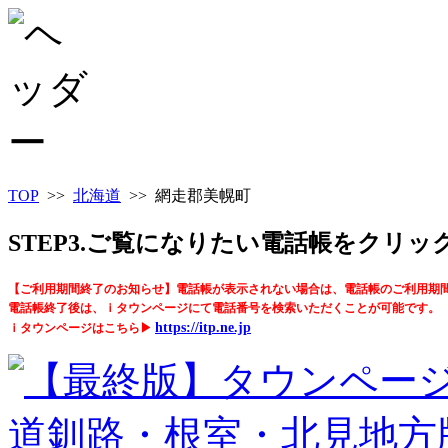
TOP
>>
北海道
>> 網走郡美幌町
STEP3.ご覧になりたい電話帳をクリ
【ご利用期間終了のお知らせ】電話帳が表示されない場合は、電話帳のご利用期
電話帳終了後は、ｉタウンページにて電話番号を検索いただくことが可能です。
https://itp.ne.jp
ｉタウンページはこちら▶