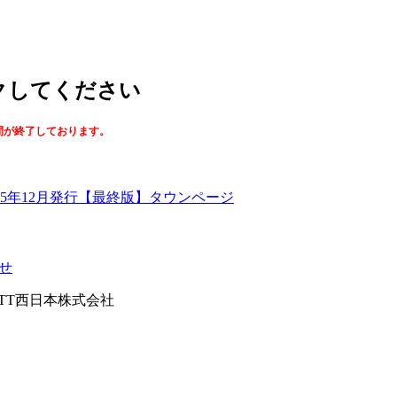
ックしてください
間が終了しております。
【最終版】タウンページ
せ
026NTT西日本株式会社