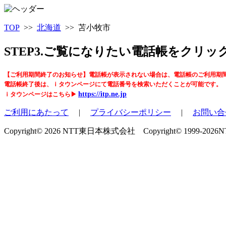
TOP
>>
北海道
>> 苫小牧市
STEP3.ご覧になりたい電話帳をクリ
【ご利用期間終了のお知らせ】電話帳が表示されない場合は、電話帳のご利用期
電話帳終了後は、ｉタウンページにて電話番号を検索いただくことが可能です。
https://itp.ne.jp
ｉタウンページはこちら▶
ご利用にあたって
|
プライバシーポリシー
|
お問い合
Copyright© 2026 NTT東日本株式会社 Copyright© 1999-2