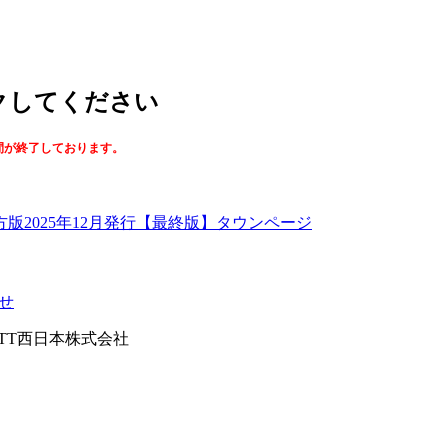
ックしてください
間が終了しております。
【最終版】タウンページ
せ
026NTT西日本株式会社