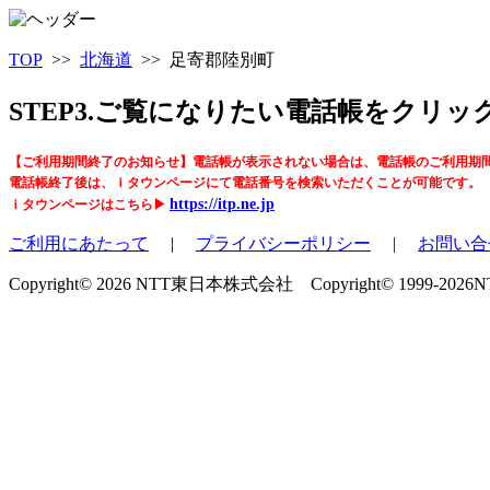
TOP
>>
北海道
>> 足寄郡陸別町
STEP3.ご覧になりたい電話帳をクリ
【ご利用期間終了のお知らせ】電話帳が表示されない場合は、電話帳のご利用期
電話帳終了後は、ｉタウンページにて電話番号を検索いただくことが可能です。
https://itp.ne.jp
ｉタウンページはこちら▶
ご利用にあたって
|
プライバシーポリシー
|
お問い合
Copyright© 2026 NTT東日本株式会社 Copyright© 1999-2