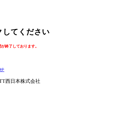
ックしてください
間が終了しております。
せ
026NTT西日本株式会社