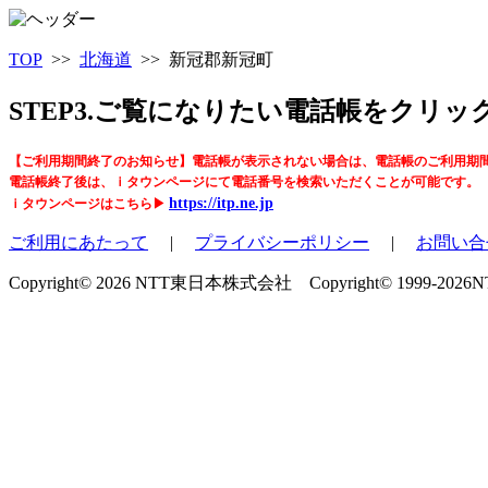
TOP
>>
北海道
>> 新冠郡新冠町
STEP3.ご覧になりたい電話帳をクリ
【ご利用期間終了のお知らせ】電話帳が表示されない場合は、電話帳のご利用期
電話帳終了後は、ｉタウンページにて電話番号を検索いただくことが可能です。
https://itp.ne.jp
ｉタウンページはこちら▶
ご利用にあたって
|
プライバシーポリシー
|
お問い合
Copyright© 2026 NTT東日本株式会社 Copyright© 1999-2