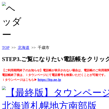
TOP
>>
北海道
>> 千歳市
STEP3.ご覧になりたい電話帳をクリ
【ご利用期間終了のお知らせ】電話帳が表示されない場合は、電話帳のご利用期
電話帳終了後は、ｉタウンページにて電話番号を検索いただくことが可能です。
https://itp.ne.jp
ｉタウンページはこちら▶