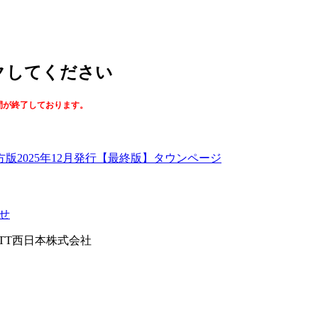
ックしてください
間が終了しております。
【最終版】タウンページ
せ
026NTT西日本株式会社