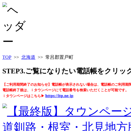
TOP
>>
北海道
>> 常呂郡置戸町
STEP3.ご覧になりたい電話帳をクリ
【ご利用期間終了のお知らせ】電話帳が表示されない場合は、電話帳のご利用期
電話帳終了後は、ｉタウンページにて電話番号を検索いただくことが可能です。
https://itp.ne.jp
ｉタウンページはこちら▶